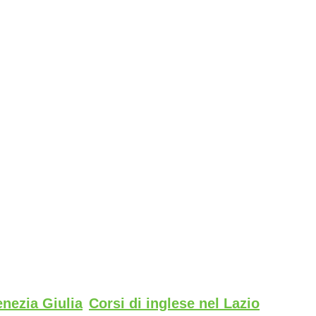
enezia Giulia
Corsi di inglese nel Lazio