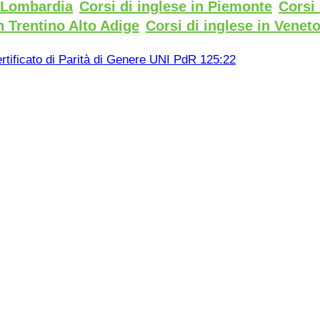
n Lombardia
Corsi di inglese in Piemonte
Corsi 
n Trentino Alto Adige
Corsi di inglese in Venet
rtificato di Parità di Genere UNI PdR 125:22