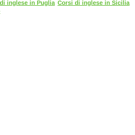
di inglese in Puglia
Corsi di inglese in Sicilia
o