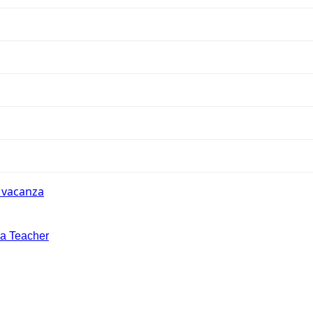
n vacanza
la Teacher