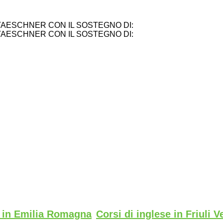
TAESCHNER CON IL SOSTEGNO DI:
TAESCHNER CON IL SOSTEGNO DI:
e in Emilia Romagna
Corsi di inglese in Friuli V