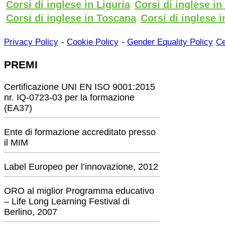
Corsi di inglese in Liguria
Corsi di inglese i
Corsi di inglese in Toscana
Corsi di inglese i
-
-
Privacy Policy
Cookie Policy
Gender Equality Policy
Ce
PREMI
Certificazione UNI EN ISO 9001:2015
nr. IQ-0723-03 per la formazione
(EA37)
Ente di formazione accreditato presso
il MIM
Label Europeo per l’innovazione, 2012
ORO al miglior Programma educativo
– Life Long Learning Festival di
Berlino, 2007