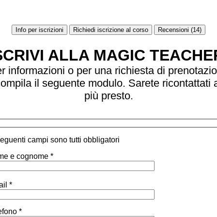
Info per iscrizioni
Richiedi iscrizione al corso
Recensioni (14)
SCRIVI ALLA MAGIC TEACHE
r informazioni o per una richiesta di prenotazi
ompila il seguente modulo. Sarete ricontattati 
più presto.
 seguenti campi sono tutti obbligatori
e e cognome *
il *
efono *