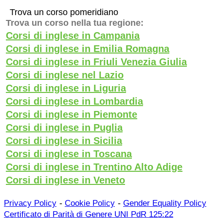
Trova un corso pomeridiano
Trova un corso nella tua regione:
Corsi di inglese in Campania
Corsi di inglese in Emilia Romagna
Corsi di inglese in Friuli Venezia Giulia
Corsi di inglese nel Lazio
Corsi di inglese in Liguria
Corsi di inglese in Lombardia
Corsi di inglese in Piemonte
Corsi di inglese in Puglia
Corsi di inglese in Sicilia
Corsi di inglese in Toscana
Corsi di inglese in Trentino Alto Adige
Corsi di inglese in Veneto
-
-
Privacy Policy
Cookie Policy
Gender Equality Policy
Certificato di Parità di Genere UNI PdR 125:22