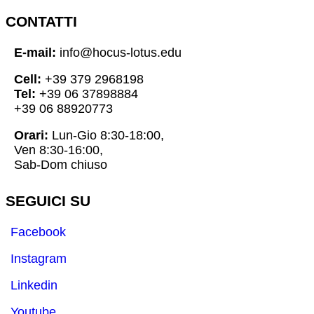
CONTATTI
E-mail:
info@hocus-lotus.edu
Cell:
+39 379 2968198
Tel:
+39 06 37898884
+39 06 88920773
Orari:
Lun-Gio 8:30-18:00,
Ven 8:30-16:00,
Sab-Dom chiuso
SEGUICI SU
Facebook
Instagram
Linkedin
Youtube