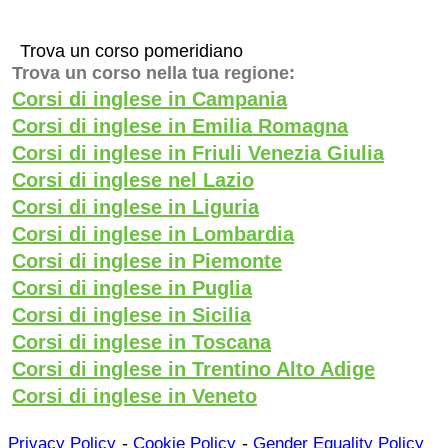
Trova un corso pomeridiano
Trova un corso nella tua regione:
Corsi di inglese in Campania
Corsi di inglese in Emilia Romagna
Corsi di inglese in Friuli Venezia Giulia
Corsi di inglese nel Lazio
Corsi di inglese in Liguria
Corsi di inglese in Lombardia
Corsi di inglese in Piemonte
Corsi di inglese in Puglia
Corsi di inglese in Sicilia
Corsi di inglese in Toscana
Corsi di inglese in Trentino Alto Adige
Corsi di inglese in Veneto
-
-
Privacy Policy
Cookie Policy
Gender Equality Policy