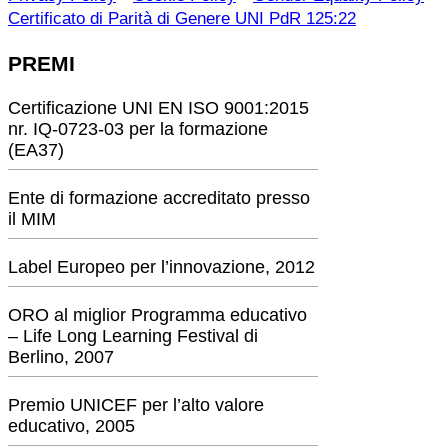
Certificato di Parità di Genere UNI PdR 125:22
PREMI
Certificazione UNI EN ISO 9001:2015
nr. IQ-0723-03 per la formazione
(EA37)
Ente di formazione accreditato presso
il MIM
Label Europeo per l’innovazione, 2012
ORO al miglior Programma educativo
– Life Long Learning Festival di
Berlino, 2007
Premio UNICEF per l’alto valore
educativo, 2005