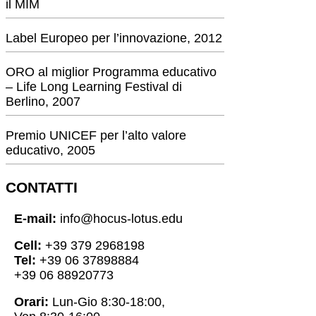
il MIM
Label Europeo per l’innovazione, 2012
ORO al miglior Programma educativo
– Life Long Learning Festival di
Berlino, 2007
Premio UNICEF per l’alto valore
educativo, 2005
CONTATTI
E-mail:
info@hocus-lotus.edu
Cell:
+39 379 2968198
Tel:
+39 06 37898884
+39 06 88920773
Orari:
Lun-Gio 8:30-18:00,