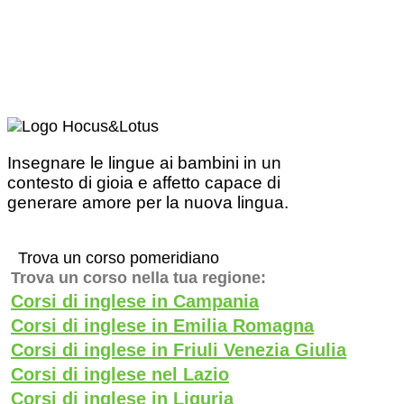
Insegnare le lingue ai bambini in un
contesto di gioia e affetto capace di
generare amore per la nuova lingua.
Trova un corso pomeridiano
Trova un corso nella tua regione:
Corsi di inglese in Campania
Corsi di inglese in Emilia Romagna
Corsi di inglese in Friuli Venezia Giulia
Corsi di inglese nel Lazio
Corsi di inglese in Liguria