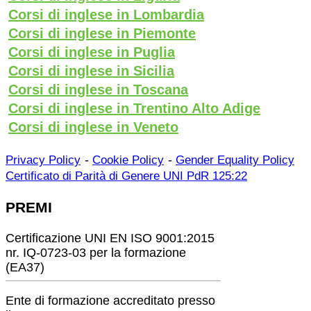
Corsi di inglese in Lombardia
Corsi di inglese in Piemonte
Corsi di inglese in Puglia
Corsi di inglese in Sicilia
Corsi di inglese in Toscana
Corsi di inglese in Trentino Alto Adige
Corsi di inglese in Veneto
-
-
Privacy Policy
Cookie Policy
Gender Equality Policy
Certificato di Parità di Genere UNI PdR 125:22
PREMI
Certificazione UNI EN ISO 9001:2015
nr. IQ-0723-03 per la formazione
(EA37)
Ente di formazione accreditato presso