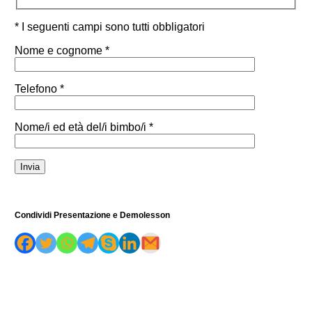
* I seguenti campi sono tutti obbligatori
Nome e cognome *
Telefono *
Nome/i ed età del/i bimbo/i *
Condividi Presentazione e Demolesson