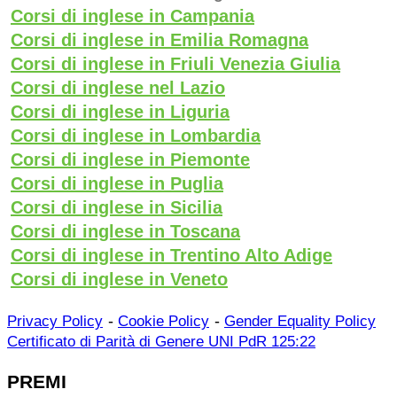
Corsi di inglese in Campania
Corsi di inglese in Emilia Romagna
Corsi di inglese in Friuli Venezia Giulia
Corsi di inglese nel Lazio
Corsi di inglese in Liguria
Corsi di inglese in Lombardia
Corsi di inglese in Piemonte
Corsi di inglese in Puglia
Corsi di inglese in Sicilia
Corsi di inglese in Toscana
Corsi di inglese in Trentino Alto Adige
Corsi di inglese in Veneto
-
-
Privacy Policy
Cookie Policy
Gender Equality Policy
Certificato di Parità di Genere UNI PdR 125:22
PREMI