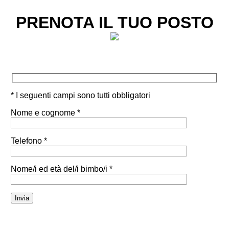
PRENOTA IL TUO POSTO
* I seguenti campi sono tutti obbligatori
Nome e cognome *
Telefono *
Nome/i ed età del/i bimbo/i *