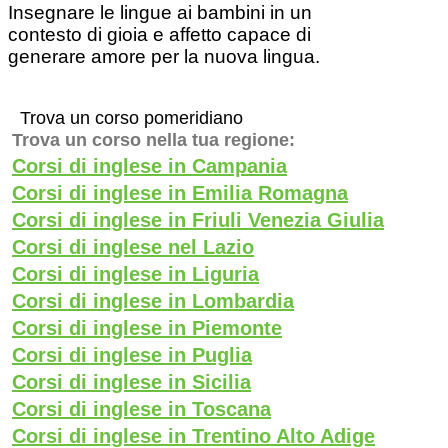
Insegnare le lingue ai bambini in un
contesto di gioia e affetto capace di
generare amore per la nuova lingua.
Trova un corso pomeridiano
Trova un corso nella tua regione:
Corsi di inglese in Campania
Corsi di inglese in Emilia Romagna
Corsi di inglese in Friuli Venezia Giulia
Corsi di inglese nel Lazio
Corsi di inglese in Liguria
Corsi di inglese in Lombardia
Corsi di inglese in Piemonte
Corsi di inglese in Puglia
Corsi di inglese in Sicilia
Corsi di inglese in Toscana
Corsi di inglese in Trentino Alto Adige