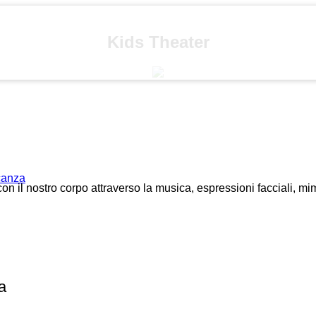
Kids Theater
acanza
 il nostro corpo attraverso la musica, espressioni facciali, mimo
a