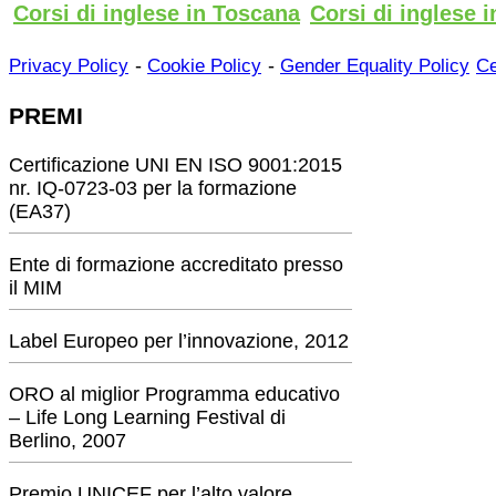
Corsi di inglese in Toscana
Corsi di inglese i
-
-
Privacy Policy
Cookie Policy
Gender Equality Policy
Ce
PREMI
Certificazione UNI EN ISO 9001:2015
nr. IQ-0723-03 per la formazione
(EA37)
Ente di formazione accreditato presso
il MIM
Label Europeo per l’innovazione, 2012
ORO al miglior Programma educativo
– Life Long Learning Festival di
Berlino, 2007
Premio UNICEF per l’alto valore