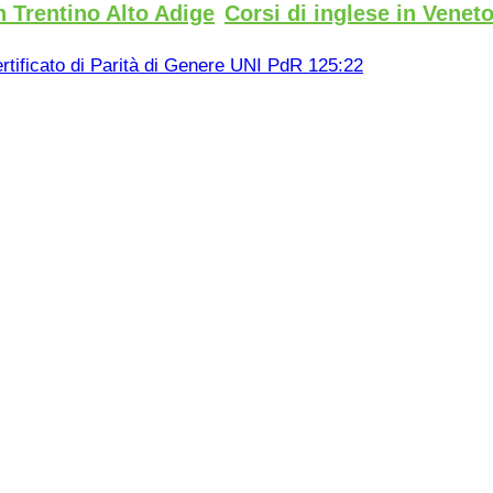
n Trentino Alto Adige
Corsi di inglese in Venet
rtificato di Parità di Genere UNI PdR 125:22