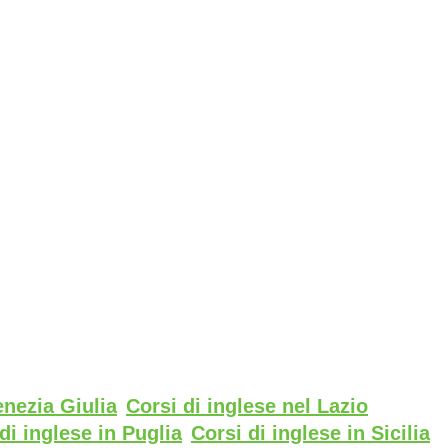
enezia Giulia
Corsi di inglese nel Lazio
di inglese in Puglia
Corsi di inglese in Sicilia