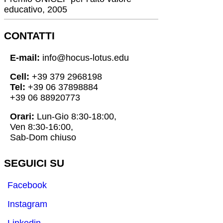
educativo, 2005
CONTATTI
E-mail:
info@hocus-lotus.edu
Cell:
+39 379 2968198
Tel:
+39 06 37898884
+39 06 88920773
Orari:
Lun-Gio 8:30-18:00,
Ven 8:30-16:00,
Sab-Dom chiuso
SEGUICI SU
Facebook
Instagram
Linkedin