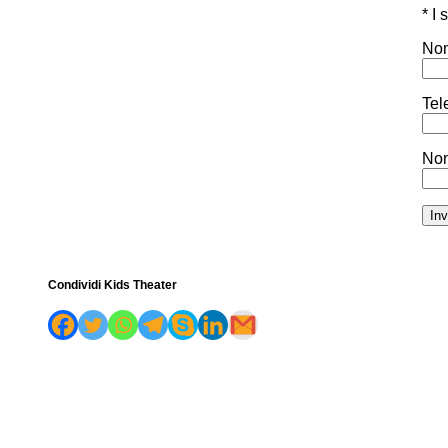
* I
Nom
Tel
Nom
Condividi Kids Theater