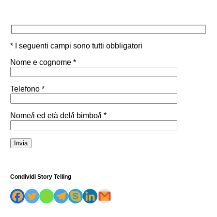
* I seguenti campi sono tutti obbligatori
Nome e cognome *
Telefono *
Nome/i ed età del/i bimbo/i *
Condividi Story Telling