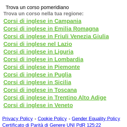
Trova un corso pomeridiano
Trova un corso nella tua regione:
Corsi di inglese in Campania
Corsi di inglese in Emilia Romagna
Corsi di inglese in Friuli Venezia Giulia
Corsi di inglese nel Lazio
Corsi di inglese in Liguria
Corsi di inglese in Lombardia
Corsi di inglese in Piemonte
Corsi di inglese in Puglia
Corsi di inglese in Sicilia
Corsi di inglese in Toscana
Corsi di inglese in Trentino Alto Adige
Corsi di inglese in Veneto
-
-
Privacy Policy
Cookie Policy
Gender Equality Policy
Certificato di Parità di Genere UNI PdR 125:22