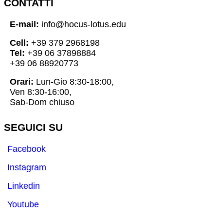
CONTATTI
E-mail:
info@hocus-lotus.edu
Cell:
+39 379 2968198
Tel:
+39 06 37898884
+39 06 88920773
Orari:
Lun-Gio 8:30-18:00,
Ven 8:30-16:00,
Sab-Dom chiuso
SEGUICI SU
Facebook
Instagram
Linkedin
Youtube