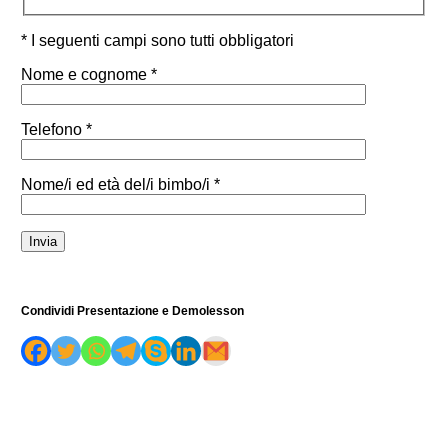
* I seguenti campi sono tutti obbligatori
Nome e cognome *
Telefono *
Nome/i ed età del/i bimbo/i *
Condividi Presentazione e Demolesson