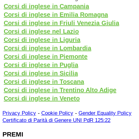
Corsi di inglese in Campania
Corsi di inglese in Emilia Romagna
Corsi di inglese in Friuli Venezia Giulia
Corsi di inglese nel Lazio
Corsi di inglese in Liguria
Corsi di inglese in Lombardia
Corsi di inglese in Piemonte
Corsi di inglese in Puglia
Corsi di inglese in Sicilia
Corsi di inglese in Toscana
Corsi di inglese in Trentino Alto Adige
Corsi di inglese in Veneto
-
-
Privacy Policy
Cookie Policy
Gender Equality Policy
Certificato di Parità di Genere UNI PdR 125:22
PREMI