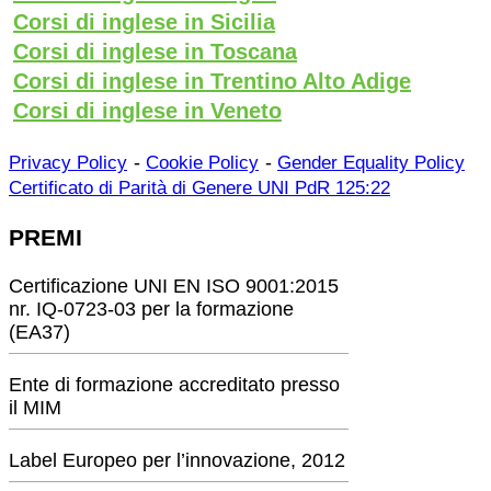
Corsi di inglese in Sicilia
Corsi di inglese in Toscana
Corsi di inglese in Trentino Alto Adige
Corsi di inglese in Veneto
-
-
Privacy Policy
Cookie Policy
Gender Equality Policy
Certificato di Parità di Genere UNI PdR 125:22
PREMI
Certificazione UNI EN ISO 9001:2015
nr. IQ-0723-03 per la formazione
(EA37)
Ente di formazione accreditato presso
il MIM
Label Europeo per l’innovazione, 2012