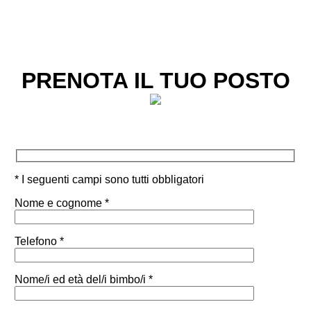
PRENOTA IL TUO POSTO
* I seguenti campi sono tutti obbligatori
Nome e cognome *
Telefono *
Nome/i ed età del/i bimbo/i *