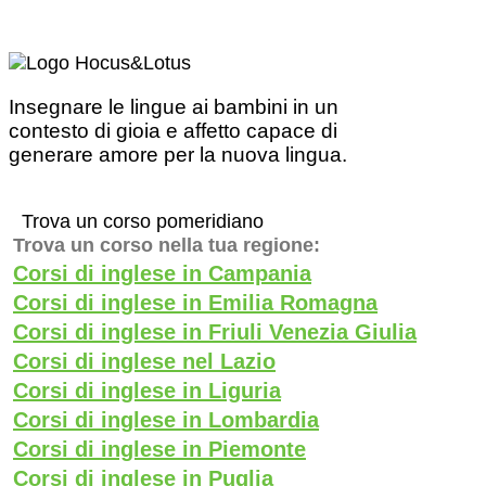
Insegnare le lingue ai bambini in un
contesto di gioia e affetto capace di
generare amore per la nuova lingua.
Trova un corso pomeridiano
Trova un corso nella tua regione:
Corsi di inglese in Campania
Corsi di inglese in Emilia Romagna
Corsi di inglese in Friuli Venezia Giulia
Corsi di inglese nel Lazio
Corsi di inglese in Liguria
Corsi di inglese in Lombardia
Corsi di inglese in Piemonte
Corsi di inglese in Puglia