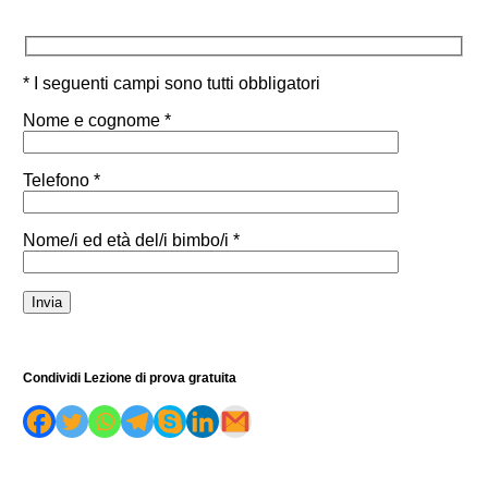
* I seguenti campi sono tutti obbligatori
Nome e cognome *
Telefono *
Nome/i ed età del/i bimbo/i *
Condividi Lezione di prova gratuita