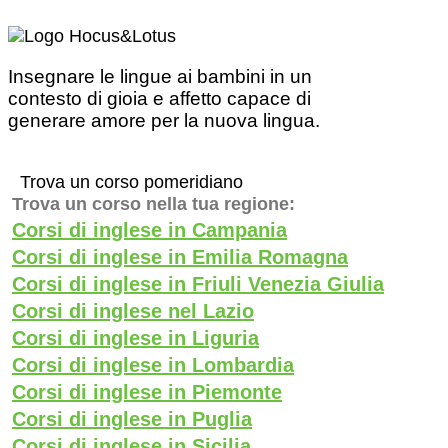
Insegnare le lingue ai bambini in un
contesto di gioia e affetto capace di
generare amore per la nuova lingua.
Trova un corso pomeridiano
Trova un corso nella tua regione:
Corsi di inglese in Campania
Corsi di inglese in Emilia Romagna
Corsi di inglese in Friuli Venezia Giulia
Corsi di inglese nel Lazio
Corsi di inglese in Liguria
Corsi di inglese in Lombardia
Corsi di inglese in Piemonte
Corsi di inglese in Puglia
Corsi di inglese in Sicilia