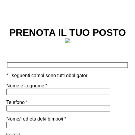
PRENOTA IL TUO POSTO
* I seguenti campi sono tutti obbligatori
Nome e cognome *
Telefono *
Nome/i ed età del/i bimbo/i *