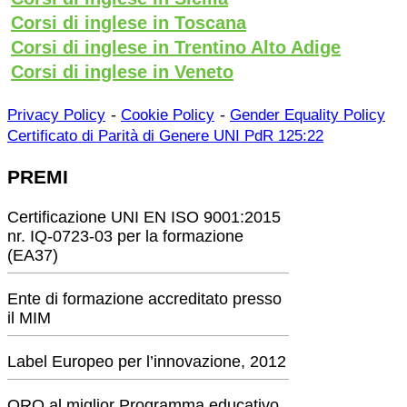
Corsi di inglese in Toscana
Corsi di inglese in Trentino Alto Adige
Corsi di inglese in Veneto
-
-
Privacy Policy
Cookie Policy
Gender Equality Policy
Certificato di Parità di Genere UNI PdR 125:22
PREMI
Certificazione UNI EN ISO 9001:2015
nr. IQ-0723-03 per la formazione
(EA37)
Ente di formazione accreditato presso
il MIM
Label Europeo per l’innovazione, 2012
ORO al miglior Programma educativo