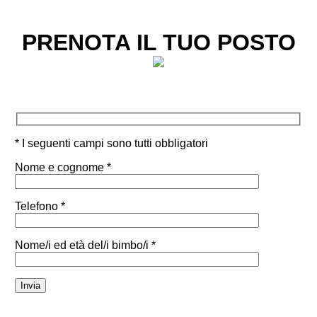
PRENOTA IL TUO POSTO
* I seguenti campi sono tutti obbligatori
Nome e cognome *
Telefono *
Nome/i ed età del/i bimbo/i *