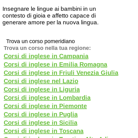
Insegnare le lingue ai bambini in un
contesto di gioia e affetto capace di
generare amore per la nuova lingua.
Trova un corso pomeridiano
Trova un corso nella tua regione:
Corsi di inglese in Campania
Corsi di inglese in Emilia Romagna
Corsi di inglese in Friuli Venezia Giulia
Corsi di inglese nel Lazio
Corsi di inglese in Liguria
Corsi di inglese in Lombardia
Corsi di inglese in Piemonte
Corsi di inglese in Puglia
Corsi di inglese in Sicilia
Corsi di inglese in Toscana