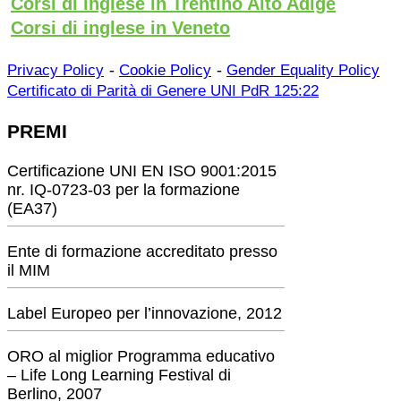
Corsi di inglese in Trentino Alto Adige
Corsi di inglese in Veneto
-
-
Privacy Policy
Cookie Policy
Gender Equality Policy
Certificato di Parità di Genere UNI PdR 125:22
PREMI
Certificazione UNI EN ISO 9001:2015
nr. IQ-0723-03 per la formazione
(EA37)
Ente di formazione accreditato presso
il MIM
Label Europeo per l’innovazione, 2012
ORO al miglior Programma educativo
– Life Long Learning Festival di
Berlino, 2007