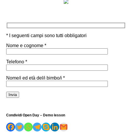
* I seguenti campi sono tutti obbligatori
Nome e cognome *
Telefono *
Nome/i ed età del/i bimbo/i *
Condividi Open Day – Demo lesson