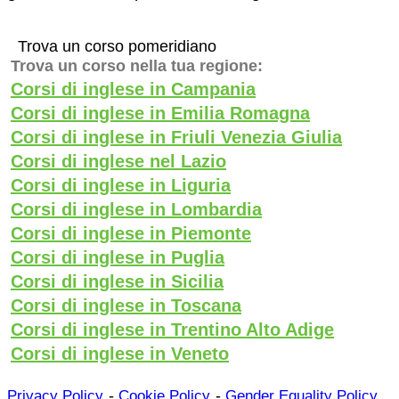
Trova un corso pomeridiano
Trova un corso nella tua regione:
Corsi di inglese in Campania
Corsi di inglese in Emilia Romagna
Corsi di inglese in Friuli Venezia Giulia
Corsi di inglese nel Lazio
Corsi di inglese in Liguria
Corsi di inglese in Lombardia
Corsi di inglese in Piemonte
Corsi di inglese in Puglia
Corsi di inglese in Sicilia
Corsi di inglese in Toscana
Corsi di inglese in Trentino Alto Adige
Corsi di inglese in Veneto
-
-
Privacy Policy
Cookie Policy
Gender Equality Policy