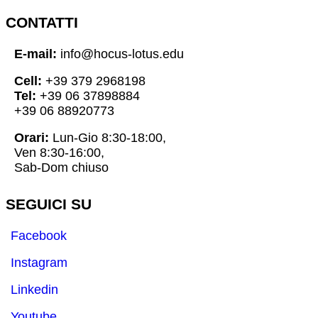
CONTATTI
E-mail:
info@hocus-lotus.edu
Cell:
+39 379 2968198
Tel:
+39 06 37898884
+39 06 88920773
Orari:
Lun-Gio 8:30-18:00,
Ven 8:30-16:00,
Sab-Dom chiuso
SEGUICI SU
Facebook
Instagram
Linkedin
Youtube