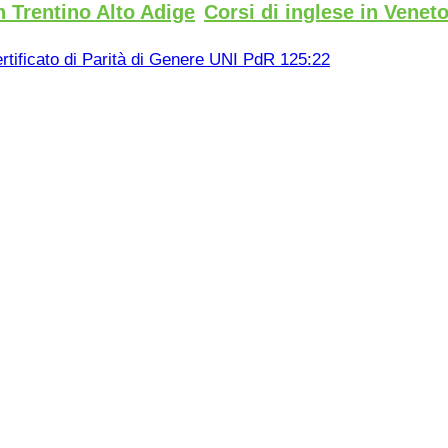
n Trentino Alto Adige
Corsi di inglese in Venet
rtificato di Parità di Genere UNI PdR 125:22