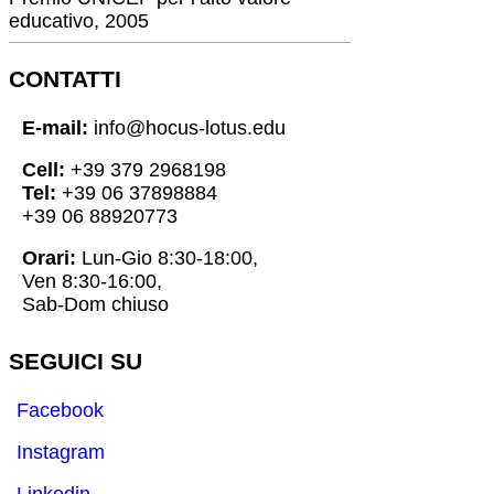
educativo, 2005
CONTATTI
E-mail:
info@hocus-lotus.edu
Cell:
+39 379 2968198
Tel:
+39 06 37898884
+39 06 88920773
Orari:
Lun-Gio 8:30-18:00,
Ven 8:30-16:00,
Sab-Dom chiuso
SEGUICI SU
Facebook
Instagram
Linkedin