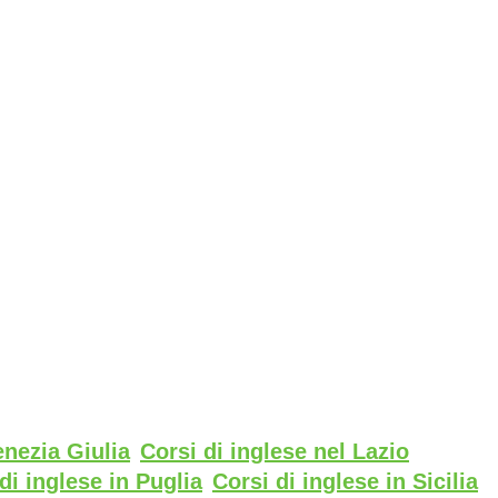
enezia Giulia
Corsi di inglese nel Lazio
di inglese in Puglia
Corsi di inglese in Sicilia