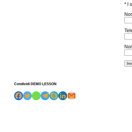
* I
Nom
Tel
Nom
Condividi DEMO LESSON