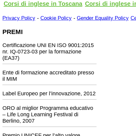
Corsi di inglese in Toscana
Corsi di inglese i
-
-
Privacy Policy
Cookie Policy
Gender Equality Policy
Ce
PREMI
Certificazione UNI EN ISO 9001:2015
nr. IQ-0723-03 per la formazione
(EA37)
Ente di formazione accreditato presso
il MIM
Label Europeo per l’innovazione, 2012
ORO al miglior Programma educativo
– Life Long Learning Festival di
Berlino, 2007
Premio UNICEF per l’alto valore