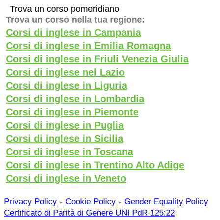
Trova un corso pomeridiano
Trova un corso nella tua regione:
Corsi di inglese in Campania
Corsi di inglese in Emilia Romagna
Corsi di inglese in Friuli Venezia Giulia
Corsi di inglese nel Lazio
Corsi di inglese in Liguria
Corsi di inglese in Lombardia
Corsi di inglese in Piemonte
Corsi di inglese in Puglia
Corsi di inglese in Sicilia
Corsi di inglese in Toscana
Corsi di inglese in Trentino Alto Adige
Corsi di inglese in Veneto
-
-
Privacy Policy
Cookie Policy
Gender Equality Policy
Certificato di Parità di Genere UNI PdR 125:22