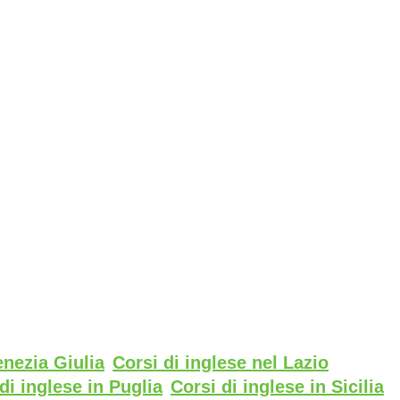
enezia Giulia
Corsi di inglese nel Lazio
di inglese in Puglia
Corsi di inglese in Sicilia