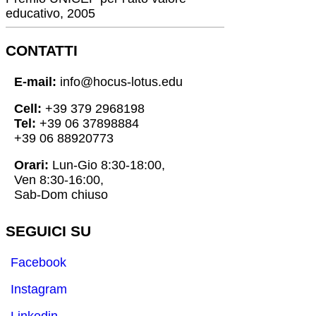
educativo, 2005
CONTATTI
E-mail:
info@hocus-lotus.edu
Cell:
+39 379 2968198
Tel:
+39 06 37898884
+39 06 88920773
Orari:
Lun-Gio 8:30-18:00,
Ven 8:30-16:00,
Sab-Dom chiuso
SEGUICI SU
Facebook
Instagram
Linkedin