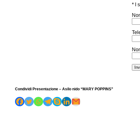
* I
Nom
Tel
Nom
Condividi Presentazione – Asilo nido “MARY POPPINS”