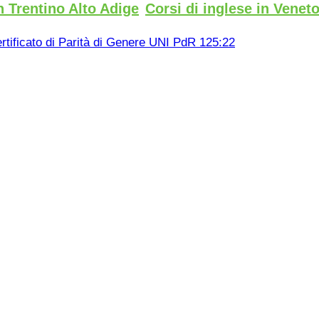
n Trentino Alto Adige
Corsi di inglese in Venet
rtificato di Parità di Genere UNI PdR 125:22