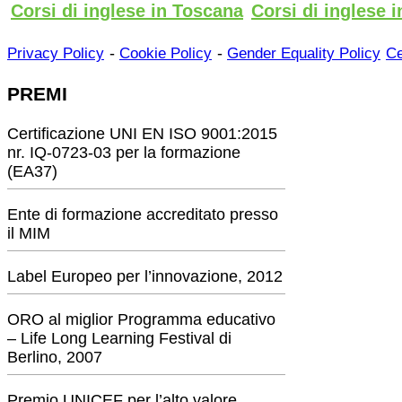
Corsi di inglese in Toscana
Corsi di inglese i
-
-
Privacy Policy
Cookie Policy
Gender Equality Policy
Ce
PREMI
Certificazione UNI EN ISO 9001:2015
nr. IQ-0723-03 per la formazione
(EA37)
Ente di formazione accreditato presso
il MIM
Label Europeo per l’innovazione, 2012
ORO al miglior Programma educativo
– Life Long Learning Festival di
Berlino, 2007
Premio UNICEF per l’alto valore