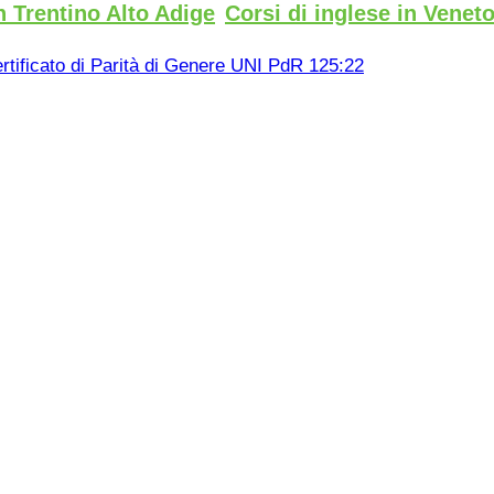
n Trentino Alto Adige
Corsi di inglese in Venet
rtificato di Parità di Genere UNI PdR 125:22