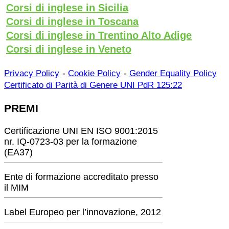
Corsi di inglese in Sicilia
Corsi di inglese in Toscana
Corsi di inglese in Trentino Alto Adige
Corsi di inglese in Veneto
-
-
Privacy Policy
Cookie Policy
Gender Equality Policy
Certificato di Parità di Genere UNI PdR 125:22
PREMI
Certificazione UNI EN ISO 9001:2015
nr. IQ-0723-03 per la formazione
(EA37)
Ente di formazione accreditato presso
il MIM
Label Europeo per l’innovazione, 2012