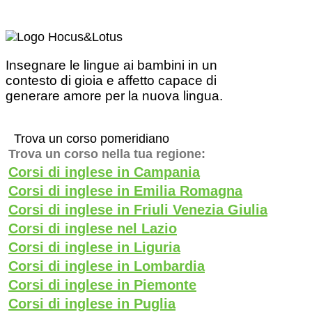
Insegnare le lingue ai bambini in un
contesto di gioia e affetto capace di
generare amore per la nuova lingua.
Trova un corso pomeridiano
Trova un corso nella tua regione:
Corsi di inglese in Campania
Corsi di inglese in Emilia Romagna
Corsi di inglese in Friuli Venezia Giulia
Corsi di inglese nel Lazio
Corsi di inglese in Liguria
Corsi di inglese in Lombardia
Corsi di inglese in Piemonte
Corsi di inglese in Puglia