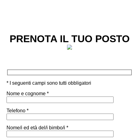
PRENOTA IL TUO POSTO
* I seguenti campi sono tutti obbligatori
Nome e cognome *
Telefono *
Nome/i ed età del/i bimbo/i *