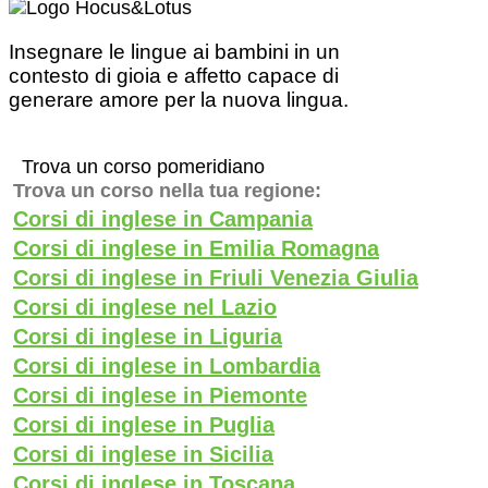
Insegnare le lingue ai bambini in un
contesto di gioia e affetto capace di
generare amore per la nuova lingua.
Trova un corso pomeridiano
Trova un corso nella tua regione:
Corsi di inglese in Campania
Corsi di inglese in Emilia Romagna
Corsi di inglese in Friuli Venezia Giulia
Corsi di inglese nel Lazio
Corsi di inglese in Liguria
Corsi di inglese in Lombardia
Corsi di inglese in Piemonte
Corsi di inglese in Puglia
Corsi di inglese in Sicilia
Corsi di inglese in Toscana