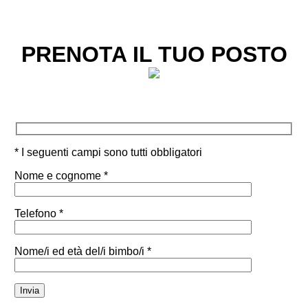
PRENOTA IL TUO POSTO
* I seguenti campi sono tutti obbligatori
Nome e cognome *
Telefono *
Nome/i ed età del/i bimbo/i *