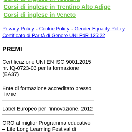
Corsi di inglese in Trentino Alto Adige
Corsi di inglese in Veneto
-
-
Privacy Policy
Cookie Policy
Gender Equality Policy
Certificato di Parità di Genere UNI PdR 125:22
PREMI
Certificazione UNI EN ISO 9001:2015
nr. IQ-0723-03 per la formazione
(EA37)
Ente di formazione accreditato presso
il MIM
Label Europeo per l’innovazione, 2012
ORO al miglior Programma educativo
– Life Long Learning Festival di