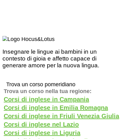
Insegnare le lingue ai bambini in un
contesto di gioia e affetto capace di
generare amore per la nuova lingua.
Trova un corso pomeridiano
Trova un corso nella tua regione:
Corsi di inglese in Campania
Corsi di inglese in Emilia Romagna
Corsi di inglese in Friuli Venezia Giulia
Corsi di inglese nel Lazio
Corsi di inglese in Liguria