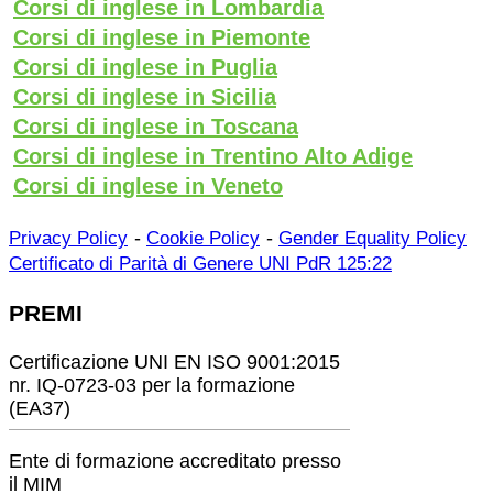
Corsi di inglese in Lombardia
Corsi di inglese in Piemonte
Corsi di inglese in Puglia
Corsi di inglese in Sicilia
Corsi di inglese in Toscana
Corsi di inglese in Trentino Alto Adige
Corsi di inglese in Veneto
-
-
Privacy Policy
Cookie Policy
Gender Equality Policy
Certificato di Parità di Genere UNI PdR 125:22
PREMI
Certificazione UNI EN ISO 9001:2015
nr. IQ-0723-03 per la formazione
(EA37)
Ente di formazione accreditato presso
il MIM