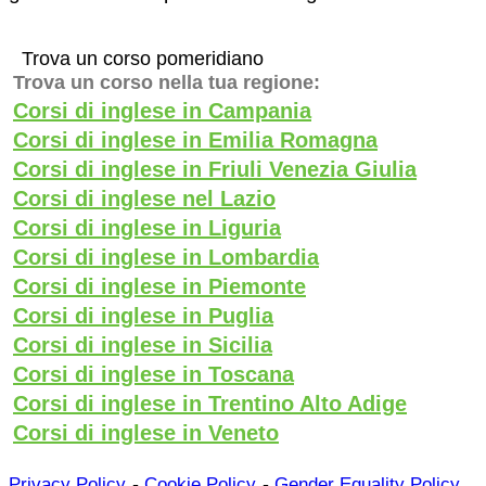
Trova un corso pomeridiano
Trova un corso nella tua regione:
Corsi di inglese in Campania
Corsi di inglese in Emilia Romagna
Corsi di inglese in Friuli Venezia Giulia
Corsi di inglese nel Lazio
Corsi di inglese in Liguria
Corsi di inglese in Lombardia
Corsi di inglese in Piemonte
Corsi di inglese in Puglia
Corsi di inglese in Sicilia
Corsi di inglese in Toscana
Corsi di inglese in Trentino Alto Adige
Corsi di inglese in Veneto
-
-
Privacy Policy
Cookie Policy
Gender Equality Policy