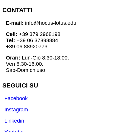
CONTATTI
E-mail:
info@hocus-lotus.edu
Cell:
+39 379 2968198
Tel:
+39 06 37898884
+39 06 88920773
Orari:
Lun-Gio 8:30-18:00,
Ven 8:30-16:00,
Sab-Dom chiuso
SEGUICI SU
Facebook
Instagram
Linkedin
Youtube