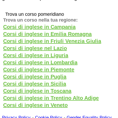
Trova un corso pomeridiano
Trova un corso nella tua regione:
Corsi di inglese in Campania
Corsi di inglese in Emilia Romagna
Corsi di inglese in Friuli Venezia Giulia
Corsi di inglese nel Lazio
Corsi di inglese in Liguria
Corsi di inglese in Lombardia
Corsi di inglese in Piemonte
Corsi di inglese in Puglia
Corsi di inglese in Sicilia
Corsi di inglese in Toscana
Corsi di inglese in Trentino Alto Adige
Corsi di inglese in Veneto
-
-
Privacy Policy
Cookie Policy
Gender Equality Policy