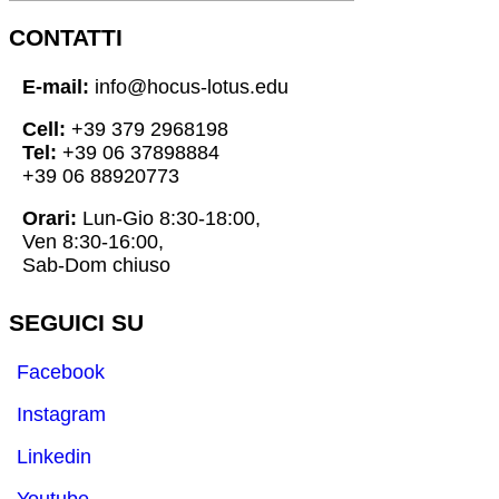
CONTATTI
E-mail:
info@hocus-lotus.edu
Cell:
+39 379 2968198
Tel:
+39 06 37898884
+39 06 88920773
Orari:
Lun-Gio 8:30-18:00,
Ven 8:30-16:00,
Sab-Dom chiuso
SEGUICI SU
Facebook
Instagram
Linkedin
Youtube