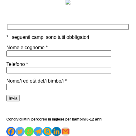
* I seguenti campi sono tutti obbligatori
Nome e cognome *
Telefono *
Nome/i ed età del/i bimbo/i *
Condividi Mini percorso in inglese per bambini 6-12 anni