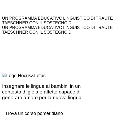
UN PROGRAMMA EDUCATIVO LINGUISTICO DI TRAUTE
TAESCHNER CON IL SOSTEGNO DI:
UN PROGRAMMA EDUCATIVO LINGUISTICO DI TRAUTE
TAESCHNER CON IL SOSTEGNO DI:
Insegnare le lingue ai bambini in un
contesto di gioia e affetto capace di
generare amore per la nuova lingua.
Trova un corso pomeridiano