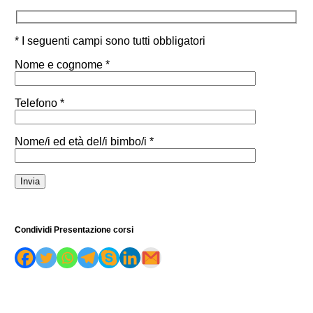
* I seguenti campi sono tutti obbligatori
Nome e cognome *
Telefono *
Nome/i ed età del/i bimbo/i *
Condividi Presentazione corsi