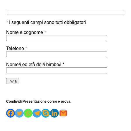
* I seguenti campi sono tutti obbligatori
Nome e cognome *
Telefono *
Nome/i ed età del/i bimbo/i *
Condividi Presentazione corso e prova