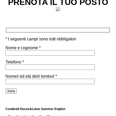
PRENOTA IL TUO POSTO
* I seguenti campi sono tutti obbligatori
Nome e cognome *
Telefono *
Nome/i ed età del/i bimbo/i *
Condividi Hocus&Lotus Summer English