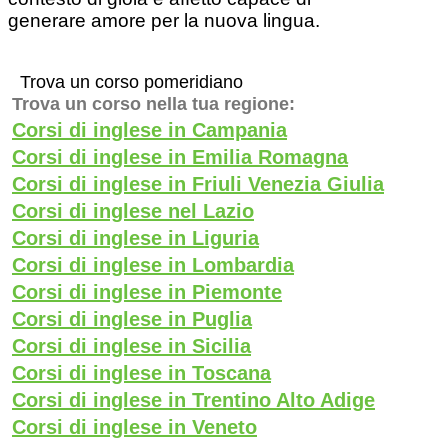
generare amore per la nuova lingua.
Trova un corso pomeridiano
Trova un corso nella tua regione:
Corsi di inglese in Campania
Corsi di inglese in Emilia Romagna
Corsi di inglese in Friuli Venezia Giulia
Corsi di inglese nel Lazio
Corsi di inglese in Liguria
Corsi di inglese in Lombardia
Corsi di inglese in Piemonte
Corsi di inglese in Puglia
Corsi di inglese in Sicilia
Corsi di inglese in Toscana
Corsi di inglese in Trentino Alto Adige
Corsi di inglese in Veneto