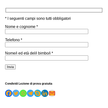
* I seguenti campi sono tutti obbligatori
Nome e cognome *
Telefono *
Nome/i ed età del/i bimbo/i *
Condividi Lezione di prova gratuita