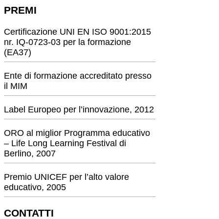
PREMI
Certificazione UNI EN ISO 9001:2015
nr. IQ-0723-03 per la formazione
(EA37)
Ente di formazione accreditato presso
il MIM
Label Europeo per l’innovazione, 2012
ORO al miglior Programma educativo
– Life Long Learning Festival di
Berlino, 2007
Premio UNICEF per l’alto valore
educativo, 2005
CONTATTI