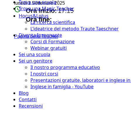
Trova una scuola
lunedì 1 Settembre 2025
watch_later
Trova una Magic Teacher
Ora inizio:
17:15
Hocus&Lotus
timer
Ora fine:
La ricerca scientifica
L’ideatrice del metodo Traute Taeschner
Diventa Insegnante
Pagina della Teacher
Corsi di Formazione
Webinar gratuiti
Sei una scuola
Sei un genitore
Il nostro programma educativo
I nostri corsi
Presentazioni gratuite, laboratori e inglese i
Inglese in famiglia - YouTube
Blog
Contatti
Recensioni