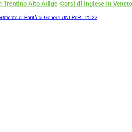
n Trentino Alto Adige
Corsi di inglese in Venet
rtificato di Parità di Genere UNI PdR 125:22