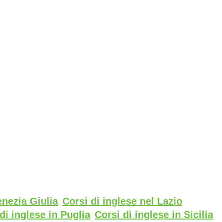
enezia Giulia
Corsi di inglese nel Lazio
di inglese in Puglia
Corsi di inglese in Sicilia