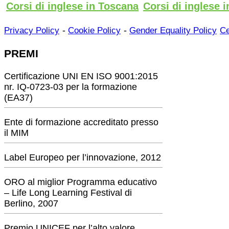
Corsi di inglese in Toscana
Corsi di inglese i
-
-
Privacy Policy
Cookie Policy
Gender Equality Policy
Ce
PREMI
Certificazione UNI EN ISO 9001:2015
nr. IQ-0723-03 per la formazione
(EA37)
Ente di formazione accreditato presso
il MIM
Label Europeo per l’innovazione, 2012
ORO al miglior Programma educativo
– Life Long Learning Festival di
Berlino, 2007
Premio UNICEF per l’alto valore