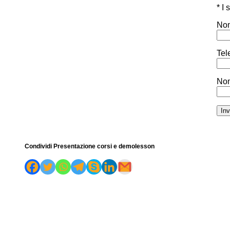
* I
Nom
Tel
Nom
Condividi Presentazione corsi e demolesson