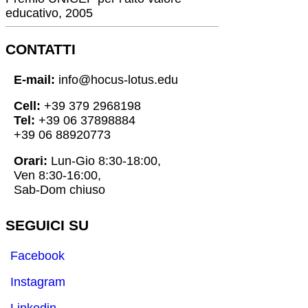
educativo, 2005
CONTATTI
E-mail:
info@hocus-lotus.edu
Cell:
+39 379 2968198
Tel:
+39 06 37898884
+39 06 88920773
Orari:
Lun-Gio 8:30-18:00,
Ven 8:30-16:00,
Sab-Dom chiuso
SEGUICI SU
Facebook
Instagram
Linkedin