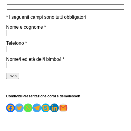
* I seguenti campi sono tutti obbligatori
Nome e cognome *
Telefono *
Nome/i ed età del/i bimbo/i *
Condividi Presentazione corsi e demolesson