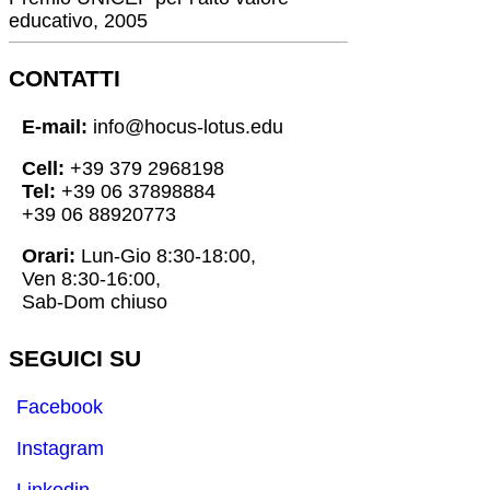
educativo, 2005
CONTATTI
E-mail:
info@hocus-lotus.edu
Cell:
+39 379 2968198
Tel:
+39 06 37898884
+39 06 88920773
Orari:
Lun-Gio 8:30-18:00,
Ven 8:30-16:00,
Sab-Dom chiuso
SEGUICI SU
Facebook
Instagram
Linkedin