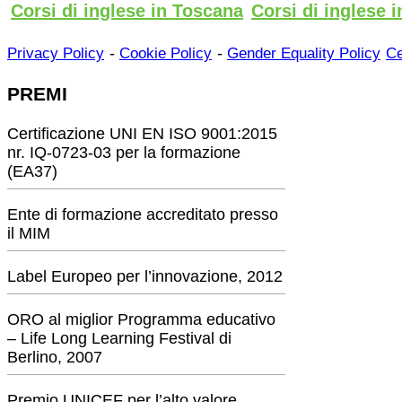
Corsi di inglese in Toscana
Corsi di inglese i
-
-
Privacy Policy
Cookie Policy
Gender Equality Policy
Ce
PREMI
Certificazione UNI EN ISO 9001:2015
nr. IQ-0723-03 per la formazione
(EA37)
Ente di formazione accreditato presso
il MIM
Label Europeo per l’innovazione, 2012
ORO al miglior Programma educativo
– Life Long Learning Festival di
Berlino, 2007
Premio UNICEF per l’alto valore