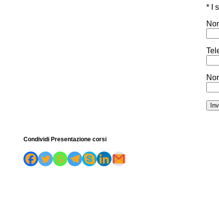
* I
Nom
Tel
Nom
Condividi Presentazione corsi