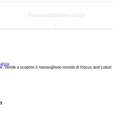
Presentazione corsi
acanza
re. Venite a scoprire il meraviglioso mondo di Hocus and Lotus!
a