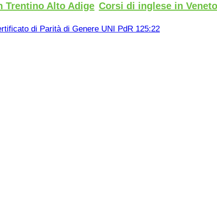
n Trentino Alto Adige
Corsi di inglese in Venet
rtificato di Parità di Genere UNI PdR 125:22