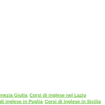
enezia Giulia
Corsi di inglese nel Lazio
di inglese in Puglia
Corsi di inglese in Sicilia