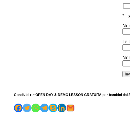
* I
Nom
Tel
Nom
Condividi 👉 OPEN DAY & DEMO LESSON GRATUITA per bambini dai 3 a