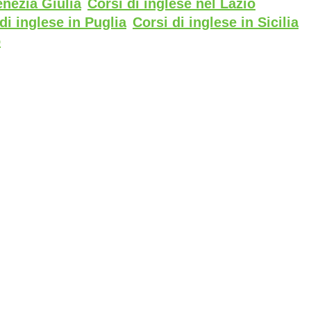
enezia Giulia
Corsi di inglese nel Lazio
di inglese in Puglia
Corsi di inglese in Sicilia
o