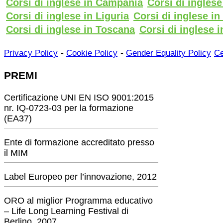
Corsi di inglese in Campania
Corsi di ingles
Corsi di inglese in Liguria
Corsi di inglese i
Corsi di inglese in Toscana
Corsi di inglese i
-
-
Privacy Policy
Cookie Policy
Gender Equality Policy
Ce
PREMI
Certificazione UNI EN ISO 9001:2015
nr. IQ-0723-03 per la formazione
(EA37)
Ente di formazione accreditato presso
il MIM
Label Europeo per l’innovazione, 2012
ORO al miglior Programma educativo
– Life Long Learning Festival di
Berlino, 2007