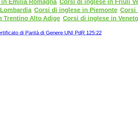
e in Emilia Romagna
Corsi di inglese in Friuli V
n Lombardia
Corsi di inglese in Piemonte
Corsi 
n Trentino Alto Adige
Corsi di inglese in Venet
rtificato di Parità di Genere UNI PdR 125:22