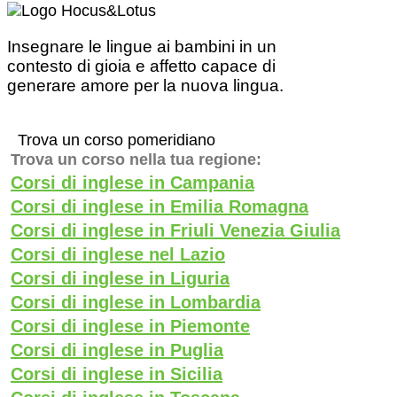
Insegnare le lingue ai bambini in un
contesto di gioia e affetto capace di
generare amore per la nuova lingua.
Trova un corso pomeridiano
Trova un corso nella tua regione:
Corsi di inglese in Campania
Corsi di inglese in Emilia Romagna
Corsi di inglese in Friuli Venezia Giulia
Corsi di inglese nel Lazio
Corsi di inglese in Liguria
Corsi di inglese in Lombardia
Corsi di inglese in Piemonte
Corsi di inglese in Puglia
Corsi di inglese in Sicilia