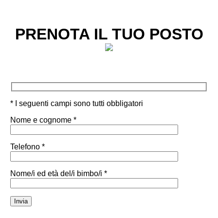
PRENOTA IL TUO POSTO
* I seguenti campi sono tutti obbligatori
Nome e cognome *
Telefono *
Nome/i ed età del/i bimbo/i *