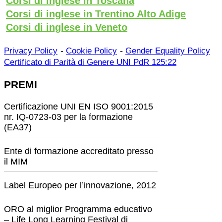
Corsi di inglese in Toscana
Corsi di inglese in Trentino Alto Adige
Corsi di inglese in Veneto
-
-
Privacy Policy
Cookie Policy
Gender Equality Policy
Certificato di Parità di Genere UNI PdR 125:22
PREMI
Certificazione UNI EN ISO 9001:2015
nr. IQ-0723-03 per la formazione
(EA37)
Ente di formazione accreditato presso
il MIM
Label Europeo per l’innovazione, 2012
ORO al miglior Programma educativo
– Life Long Learning Festival di