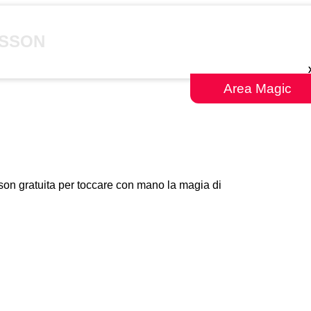
ESSON
Area Magic
sson gratuita per toccare con mano la magia di