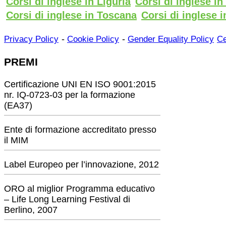
Corsi di inglese in Liguria
Corsi di inglese i
Corsi di inglese in Toscana
Corsi di inglese i
-
-
Privacy Policy
Cookie Policy
Gender Equality Policy
Ce
PREMI
Certificazione UNI EN ISO 9001:2015
nr. IQ-0723-03 per la formazione
(EA37)
Ente di formazione accreditato presso
il MIM
Label Europeo per l’innovazione, 2012
ORO al miglior Programma educativo
– Life Long Learning Festival di
Berlino, 2007