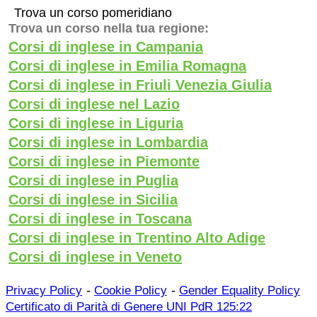
Trova un corso pomeridiano
Trova un corso nella tua regione:
Corsi di inglese in Campania
Corsi di inglese in Emilia Romagna
Corsi di inglese in Friuli Venezia Giulia
Corsi di inglese nel Lazio
Corsi di inglese in Liguria
Corsi di inglese in Lombardia
Corsi di inglese in Piemonte
Corsi di inglese in Puglia
Corsi di inglese in Sicilia
Corsi di inglese in Toscana
Corsi di inglese in Trentino Alto Adige
Corsi di inglese in Veneto
-
-
Privacy Policy
Cookie Policy
Gender Equality Policy
Certificato di Parità di Genere UNI PdR 125:22