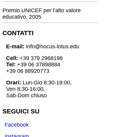
Premio UNICEF per l’alto valore
educativo, 2005
CONTATTI
E-mail:
info@hocus-lotus.edu
Cell:
+39 379 2968198
Tel:
+39 06 37898884
+39 06 88920773
Orari:
Lun-Gio 8:30-18:00,
Ven 8:30-16:00,
Sab-Dom chiuso
SEGUICI SU
Facebook
Instagram