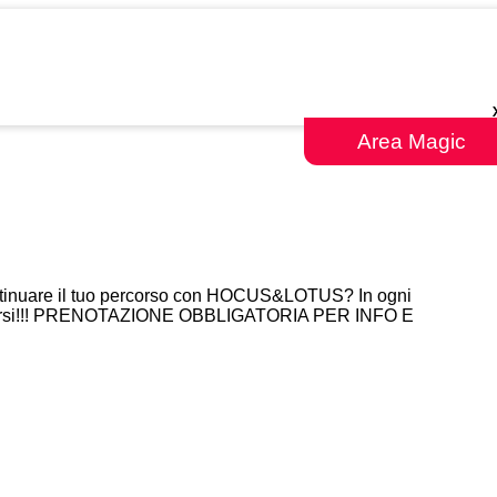
Area Magic
 continuare il tuo percorso con HOCUS&LOTUS? In ogni
ostri corsi!!! PRENOTAZIONE OBBLIGATORIA PER INFO E