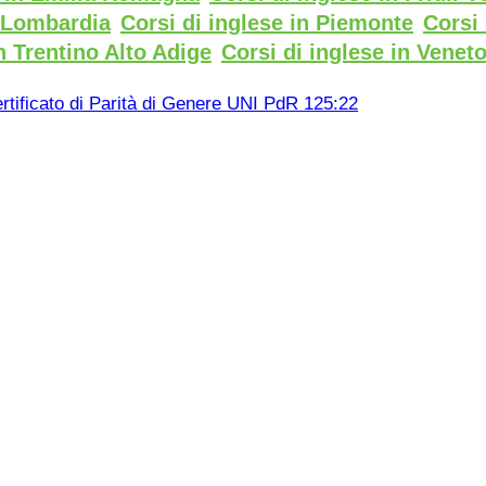
n Lombardia
Corsi di inglese in Piemonte
Corsi 
n Trentino Alto Adige
Corsi di inglese in Venet
rtificato di Parità di Genere UNI PdR 125:22