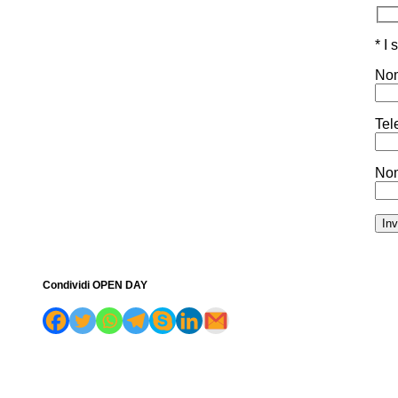
* I
Nom
Tel
Nom
Condividi OPEN DAY