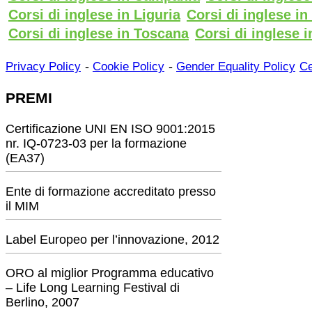
Corsi di inglese in Liguria
Corsi di inglese i
Corsi di inglese in Toscana
Corsi di inglese i
-
-
Privacy Policy
Cookie Policy
Gender Equality Policy
Ce
PREMI
Certificazione UNI EN ISO 9001:2015
nr. IQ-0723-03 per la formazione
(EA37)
Ente di formazione accreditato presso
il MIM
Label Europeo per l’innovazione, 2012
ORO al miglior Programma educativo
– Life Long Learning Festival di
Berlino, 2007