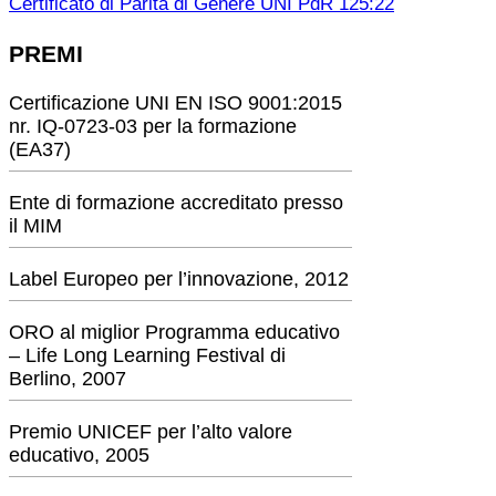
Certificato di Parità di Genere UNI PdR 125:22
PREMI
Certificazione UNI EN ISO 9001:2015
nr. IQ-0723-03 per la formazione
(EA37)
Ente di formazione accreditato presso
il MIM
Label Europeo per l’innovazione, 2012
ORO al miglior Programma educativo
– Life Long Learning Festival di
Berlino, 2007
Premio UNICEF per l’alto valore
educativo, 2005