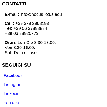
CONTATTI
E-mail:
info@hocus-lotus.edu
Cell:
+39 379 2968198
Tel:
+39 06 37898884
+39 06 88920773
Orari:
Lun-Gio 8:30-18:00,
Ven 8:30-16:00,
Sab-Dom chiuso
SEGUICI SU
Facebook
Instagram
Linkedin
Youtube