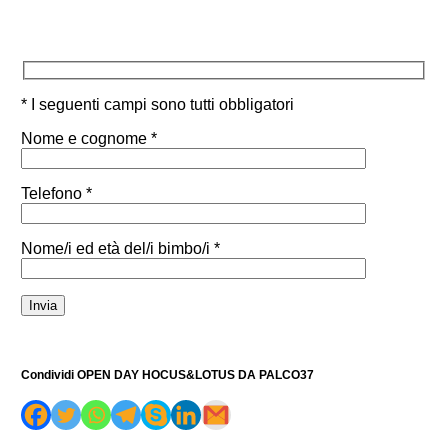
* I seguenti campi sono tutti obbligatori
Nome e cognome *
Telefono *
Nome/i ed età del/i bimbo/i *
Condividi OPEN DAY HOCUS&LOTUS DA PALCO37