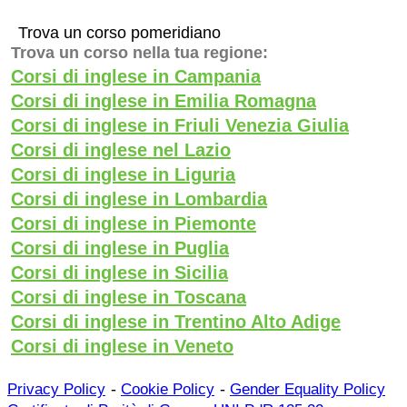
Trova un corso pomeridiano
Trova un corso nella tua regione:
Corsi di inglese in Campania
Corsi di inglese in Emilia Romagna
Corsi di inglese in Friuli Venezia Giulia
Corsi di inglese nel Lazio
Corsi di inglese in Liguria
Corsi di inglese in Lombardia
Corsi di inglese in Piemonte
Corsi di inglese in Puglia
Corsi di inglese in Sicilia
Corsi di inglese in Toscana
Corsi di inglese in Trentino Alto Adige
Corsi di inglese in Veneto
-
-
Privacy Policy
Cookie Policy
Gender Equality Policy