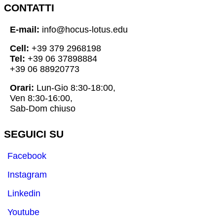
CONTATTI
E-mail:
info@hocus-lotus.edu
Cell:
+39 379 2968198
Tel:
+39 06 37898884
+39 06 88920773
Orari:
Lun-Gio 8:30-18:00,
Ven 8:30-16:00,
Sab-Dom chiuso
SEGUICI SU
Facebook
Instagram
Linkedin
Youtube