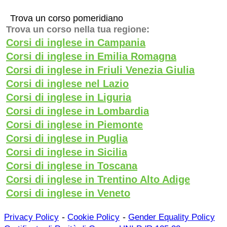
Trova un corso pomeridiano
Trova un corso nella tua regione:
Corsi di inglese in Campania
Corsi di inglese in Emilia Romagna
Corsi di inglese in Friuli Venezia Giulia
Corsi di inglese nel Lazio
Corsi di inglese in Liguria
Corsi di inglese in Lombardia
Corsi di inglese in Piemonte
Corsi di inglese in Puglia
Corsi di inglese in Sicilia
Corsi di inglese in Toscana
Corsi di inglese in Trentino Alto Adige
Corsi di inglese in Veneto
-
-
Privacy Policy
Cookie Policy
Gender Equality Policy