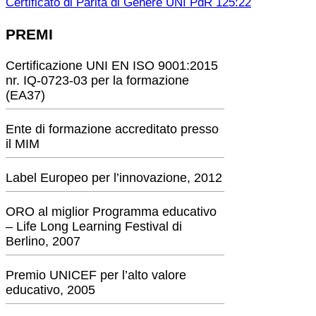
Certificato di Parità di Genere UNI PdR 125:22
PREMI
Certificazione UNI EN ISO 9001:2015
nr. IQ-0723-03 per la formazione
(EA37)
Ente di formazione accreditato presso
il MIM
Label Europeo per l’innovazione, 2012
ORO al miglior Programma educativo
– Life Long Learning Festival di
Berlino, 2007
Premio UNICEF per l’alto valore
educativo, 2005