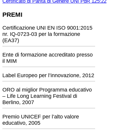
Certificato di Parità di Genere UNI PdR 125:22
PREMI
Certificazione UNI EN ISO 9001:2015
nr. IQ-0723-03 per la formazione
(EA37)
Ente di formazione accreditato presso
il MIM
Label Europeo per l’innovazione, 2012
ORO al miglior Programma educativo
– Life Long Learning Festival di
Berlino, 2007
Premio UNICEF per l’alto valore
educativo, 2005