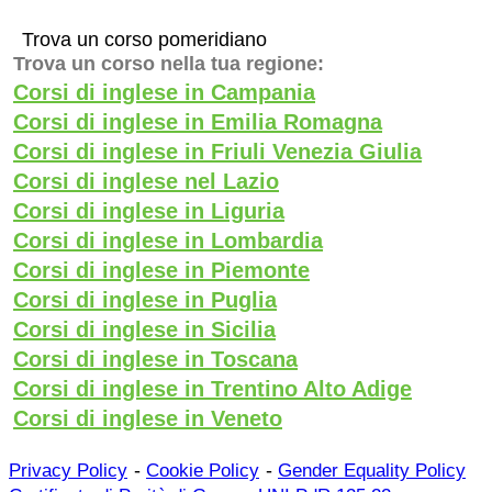
Trova un corso pomeridiano
Trova un corso nella tua regione:
Corsi di inglese in Campania
Corsi di inglese in Emilia Romagna
Corsi di inglese in Friuli Venezia Giulia
Corsi di inglese nel Lazio
Corsi di inglese in Liguria
Corsi di inglese in Lombardia
Corsi di inglese in Piemonte
Corsi di inglese in Puglia
Corsi di inglese in Sicilia
Corsi di inglese in Toscana
Corsi di inglese in Trentino Alto Adige
Corsi di inglese in Veneto
-
-
Privacy Policy
Cookie Policy
Gender Equality Policy