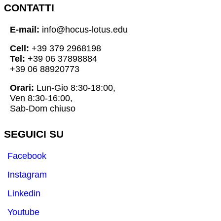
CONTATTI
E-mail:
info@hocus-lotus.edu
Cell:
+39 379 2968198
Tel:
+39 06 37898884
+39 06 88920773
Orari:
Lun-Gio 8:30-18:00,
Ven 8:30-16:00,
Sab-Dom chiuso
SEGUICI SU
Facebook
Instagram
Linkedin
Youtube