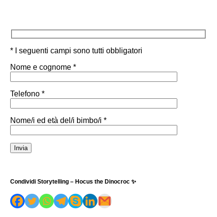
* I seguenti campi sono tutti obbligatori
Nome e cognome *
Telefono *
Nome/i ed età del/i bimbo/i *
Condividi Storytelling – Hocus the Dinocroc ✨