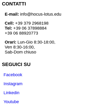
CONTATTI
E-mail:
info@hocus-lotus.edu
Cell:
+39 379 2968198
Tel:
+39 06 37898884
+39 06 88920773
Orari:
Lun-Gio 8:30-18:00,
Ven 8:30-16:00,
Sab-Dom chiuso
SEGUICI SU
Facebook
Instagram
Linkedin
Youtube