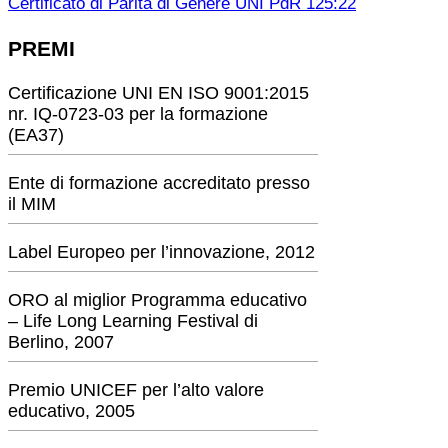
Certificato di Parità di Genere UNI PdR 125:22
PREMI
Certificazione UNI EN ISO 9001:2015
nr. IQ-0723-03 per la formazione
(EA37)
Ente di formazione accreditato presso
il MIM
Label Europeo per l’innovazione, 2012
ORO al miglior Programma educativo
– Life Long Learning Festival di
Berlino, 2007
Premio UNICEF per l’alto valore
educativo, 2005