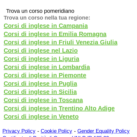
Trova un corso pomeridiano
Trova un corso nella tua regione:
Corsi di inglese in Campania
Corsi di inglese in Emilia Romagna
Corsi di inglese in Friuli Venezia Giulia
Corsi di inglese nel Lazio
Corsi di inglese in Liguria
Corsi di inglese in Lombardia
Corsi di inglese in Piemonte
Corsi di inglese in Puglia
Corsi di inglese in Sicilia
Corsi di inglese in Toscana
Corsi di inglese in Trentino Alto Adige
Corsi di inglese in Veneto
-
-
Privacy Policy
Cookie Policy
Gender Equality Policy