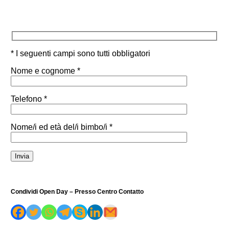
* I seguenti campi sono tutti obbligatori
Nome e cognome *
Telefono *
Nome/i ed età del/i bimbo/i *
Condividi Open Day – Presso Centro Contatto