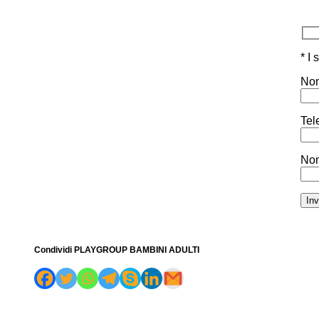
* I
Nom
Tel
Nom
Condividi PLAYGROUP BAMBINI ADULTI