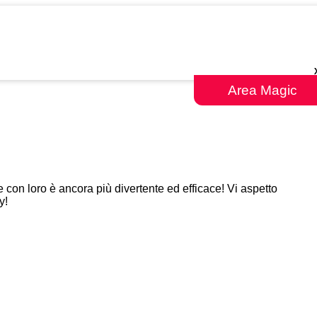
Area Magic
 con loro è ancora più divertente ed efficace! Vi aspetto
y!