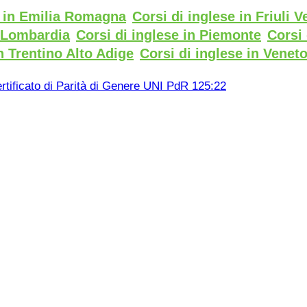
e in Emilia Romagna
Corsi di inglese in Friuli V
n Lombardia
Corsi di inglese in Piemonte
Corsi 
n Trentino Alto Adige
Corsi di inglese in Venet
rtificato di Parità di Genere UNI PdR 125:22