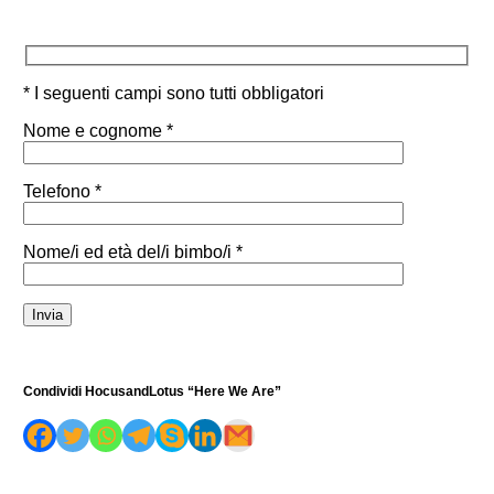
* I seguenti campi sono tutti obbligatori
Nome e cognome *
Telefono *
Nome/i ed età del/i bimbo/i *
Condividi HocusandLotus “Here We Are”