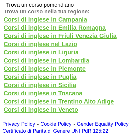
Trova un corso pomeridiano
Trova un corso nella tua regione:
Corsi di inglese in Campania
Corsi di inglese in Emilia Romagna
Corsi di inglese in Friuli Venezia Giulia
Corsi di inglese nel Lazio
Corsi di inglese in Liguria
Corsi di inglese in Lombardia
Corsi di inglese in Piemonte
Corsi di inglese in Puglia
Corsi di inglese in Sicilia
Corsi di inglese in Toscana
Corsi di inglese in Trentino Alto Adige
Corsi di inglese in Veneto
-
-
Privacy Policy
Cookie Policy
Gender Equality Policy
Certificato di Parità di Genere UNI PdR 125:22