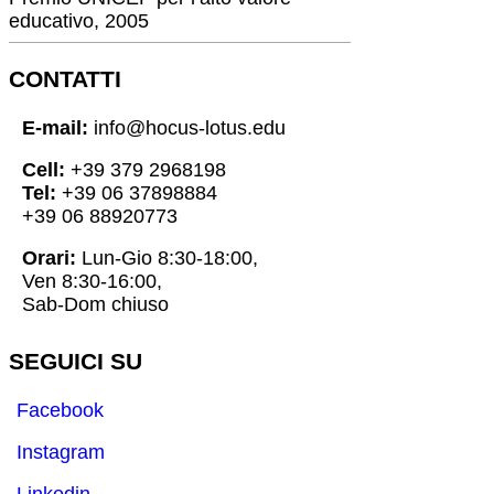
educativo, 2005
CONTATTI
E-mail:
info@hocus-lotus.edu
Cell:
+39 379 2968198
Tel:
+39 06 37898884
+39 06 88920773
Orari:
Lun-Gio 8:30-18:00,
Ven 8:30-16:00,
Sab-Dom chiuso
SEGUICI SU
Facebook
Instagram
Linkedin