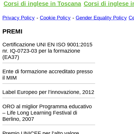
Corsi di inglese in Toscana
Corsi di inglese i
-
-
Privacy Policy
Cookie Policy
Gender Equality Policy
Ce
PREMI
Certificazione UNI EN ISO 9001:2015
nr. IQ-0723-03 per la formazione
(EA37)
Ente di formazione accreditato presso
il MIM
Label Europeo per l’innovazione, 2012
ORO al miglior Programma educativo
– Life Long Learning Festival di
Berlino, 2007
Premio UNICEF per l’alto valore