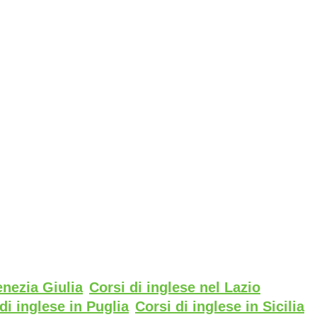
enezia Giulia
Corsi di inglese nel Lazio
di inglese in Puglia
Corsi di inglese in Sicilia