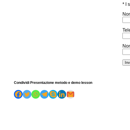
* I
Nom
Tel
Nom
Condividi Presentazione metodo e demo lesson