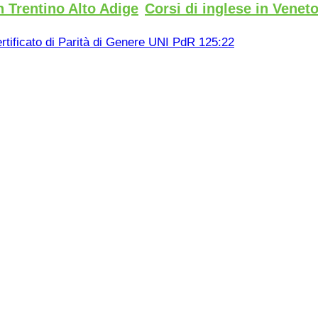
n Trentino Alto Adige
Corsi di inglese in Venet
rtificato di Parità di Genere UNI PdR 125:22