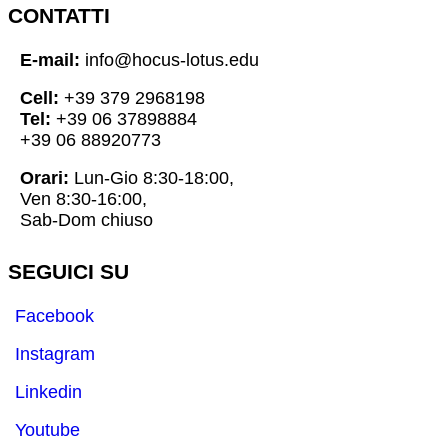
CONTATTI
E-mail:
info@hocus-lotus.edu
Cell:
+39 379 2968198
Tel:
+39 06 37898884
+39 06 88920773
Orari:
Lun-Gio 8:30-18:00,
Ven 8:30-16:00,
Sab-Dom chiuso
SEGUICI SU
Facebook
Instagram
Linkedin
Youtube