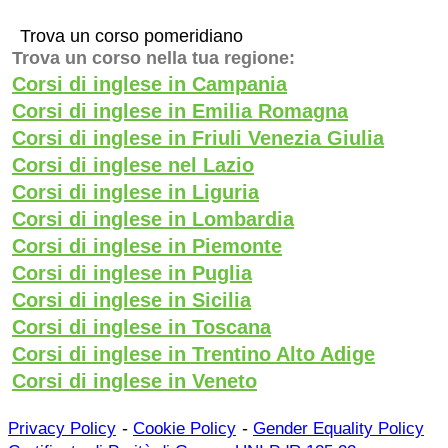
Trova un corso pomeridiano
Trova un corso nella tua regione:
Corsi di inglese in Campania
Corsi di inglese in Emilia Romagna
Corsi di inglese in Friuli Venezia Giulia
Corsi di inglese nel Lazio
Corsi di inglese in Liguria
Corsi di inglese in Lombardia
Corsi di inglese in Piemonte
Corsi di inglese in Puglia
Corsi di inglese in Sicilia
Corsi di inglese in Toscana
Corsi di inglese in Trentino Alto Adige
Corsi di inglese in Veneto
-
-
Privacy Policy
Cookie Policy
Gender Equality Policy