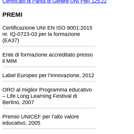
Certificato di Parità di Genere UNI PdR 125:22
PREMI
Certificazione UNI EN ISO 9001:2015
nr. IQ-0723-03 per la formazione
(EA37)
Ente di formazione accreditato presso
il MIM
Label Europeo per l’innovazione, 2012
ORO al miglior Programma educativo
– Life Long Learning Festival di
Berlino, 2007
Premio UNICEF per l’alto valore
educativo, 2005