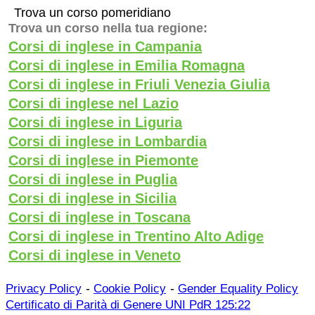
Trova un corso pomeridiano
Trova un corso nella tua regione:
Corsi di inglese in Campania
Corsi di inglese in Emilia Romagna
Corsi di inglese in Friuli Venezia Giulia
Corsi di inglese nel Lazio
Corsi di inglese in Liguria
Corsi di inglese in Lombardia
Corsi di inglese in Piemonte
Corsi di inglese in Puglia
Corsi di inglese in Sicilia
Corsi di inglese in Toscana
Corsi di inglese in Trentino Alto Adige
Corsi di inglese in Veneto
-
-
Privacy Policy
Cookie Policy
Gender Equality Policy
Certificato di Parità di Genere UNI PdR 125:22