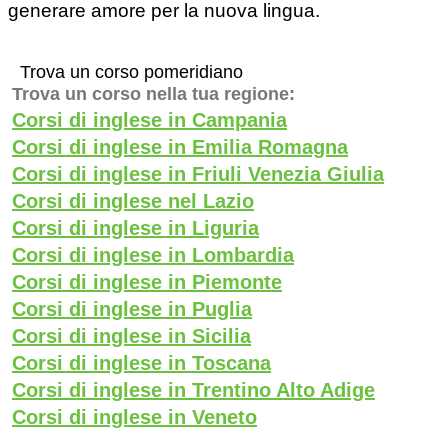
generare amore per la nuova lingua.
Trova un corso pomeridiano
Trova un corso nella tua regione:
Corsi di inglese in Campania
Corsi di inglese in Emilia Romagna
Corsi di inglese in Friuli Venezia Giulia
Corsi di inglese nel Lazio
Corsi di inglese in Liguria
Corsi di inglese in Lombardia
Corsi di inglese in Piemonte
Corsi di inglese in Puglia
Corsi di inglese in Sicilia
Corsi di inglese in Toscana
Corsi di inglese in Trentino Alto Adige
Corsi di inglese in Veneto