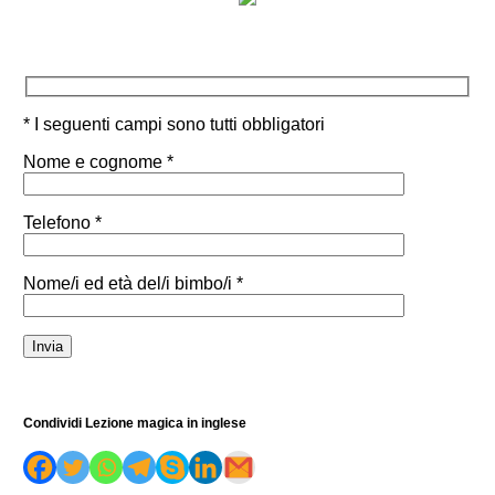
* I seguenti campi sono tutti obbligatori
Nome e cognome *
Telefono *
Nome/i ed età del/i bimbo/i *
Condividi Lezione magica in inglese