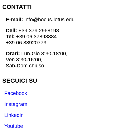
CONTATTI
E-mail:
info@hocus-lotus.edu
Cell:
+39 379 2968198
Tel:
+39 06 37898884
+39 06 88920773
Orari:
Lun-Gio 8:30-18:00,
Ven 8:30-16:00,
Sab-Dom chiuso
SEGUICI SU
Facebook
Instagram
Linkedin
Youtube