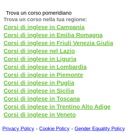
Trova un corso pomeridiano
Trova un corso nella tua regione:
Corsi di inglese in Campania
Corsi di inglese in Emilia Romagna
Corsi di inglese in Friuli Venezia Giulia
Corsi di inglese nel Lazio
Corsi di inglese in Liguria
Corsi di inglese in Lombardia
Corsi di inglese in Piemonte
Corsi di inglese in Puglia
Corsi di inglese in Sicilia
Corsi di inglese in Toscana
Corsi di inglese in Trentino Alto Adige
Corsi di inglese in Veneto
-
-
Privacy Policy
Cookie Policy
Gender Equality Policy