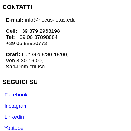
CONTATTI
E-mail:
info@hocus-lotus.edu
Cell:
+39 379 2968198
Tel:
+39 06 37898884
+39 06 88920773
Orari:
Lun-Gio 8:30-18:00,
Ven 8:30-16:00,
Sab-Dom chiuso
SEGUICI SU
Facebook
Instagram
Linkedin
Youtube