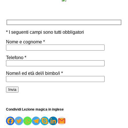
* I seguenti campi sono tutti obbligatori
Nome e cognome *
Telefono *
Nome/i ed età del/i bimbo/i *
Condividi Lezione magica in inglese