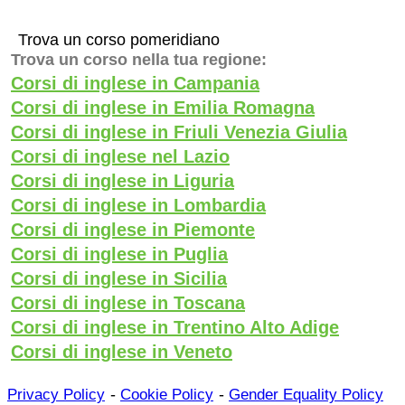
Trova un corso pomeridiano
Trova un corso nella tua regione:
Corsi di inglese in Campania
Corsi di inglese in Emilia Romagna
Corsi di inglese in Friuli Venezia Giulia
Corsi di inglese nel Lazio
Corsi di inglese in Liguria
Corsi di inglese in Lombardia
Corsi di inglese in Piemonte
Corsi di inglese in Puglia
Corsi di inglese in Sicilia
Corsi di inglese in Toscana
Corsi di inglese in Trentino Alto Adige
Corsi di inglese in Veneto
-
-
Privacy Policy
Cookie Policy
Gender Equality Policy