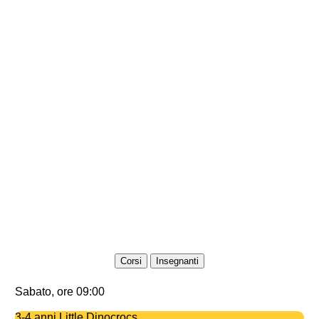
Corsi
Insegnanti
Sabato, ore 09:00
3-4 anni Little Dinocrocs