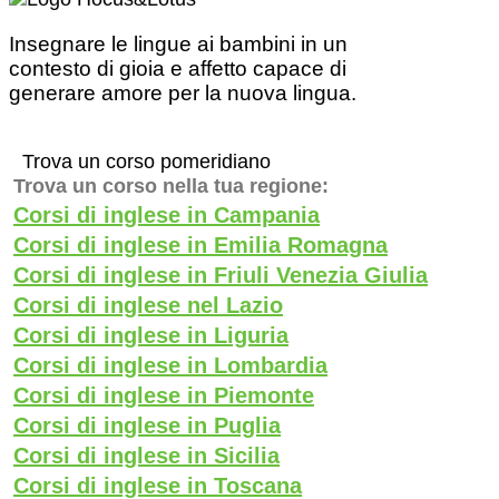
Insegnare le lingue ai bambini in un
contesto di gioia e affetto capace di
generare amore per la nuova lingua.
Trova un corso pomeridiano
Trova un corso nella tua regione:
Corsi di inglese in Campania
Corsi di inglese in Emilia Romagna
Corsi di inglese in Friuli Venezia Giulia
Corsi di inglese nel Lazio
Corsi di inglese in Liguria
Corsi di inglese in Lombardia
Corsi di inglese in Piemonte
Corsi di inglese in Puglia
Corsi di inglese in Sicilia
Corsi di inglese in Toscana