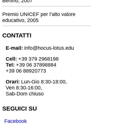
Berlino, 2007
Premio UNICEF per l’alto valore
educativo, 2005
CONTATTI
E-mail:
info@hocus-lotus.edu
Cell:
+39 379 2968198
Tel:
+39 06 37898884
+39 06 88920773
Orari:
Lun-Gio 8:30-18:00,
Ven 8:30-16:00,
Sab-Dom chiuso
SEGUICI SU
Facebook