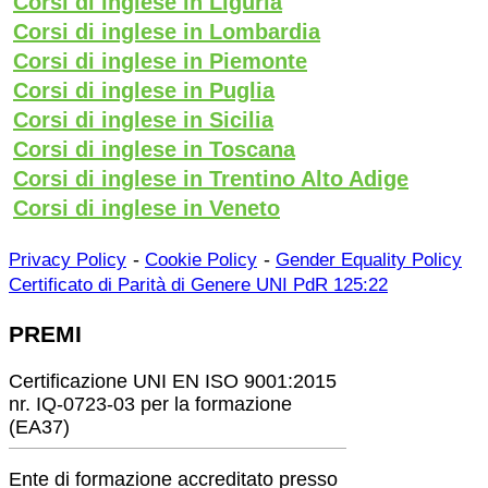
Corsi di inglese in Liguria
Corsi di inglese in Lombardia
Corsi di inglese in Piemonte
Corsi di inglese in Puglia
Corsi di inglese in Sicilia
Corsi di inglese in Toscana
Corsi di inglese in Trentino Alto Adige
Corsi di inglese in Veneto
-
-
Privacy Policy
Cookie Policy
Gender Equality Policy
Certificato di Parità di Genere UNI PdR 125:22
PREMI
Certificazione UNI EN ISO 9001:2015
nr. IQ-0723-03 per la formazione
(EA37)
Ente di formazione accreditato presso