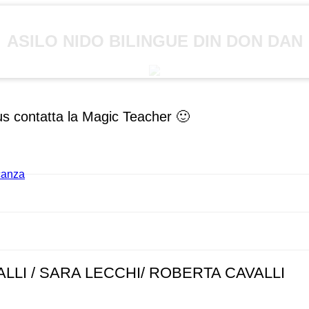
ASILO NIDO BILINGUE DIN DON DAN
us contatta la Magic Teacher 🙂
acanza
ALLI / SARA LECCHI/ ROBERTA CAVALLI