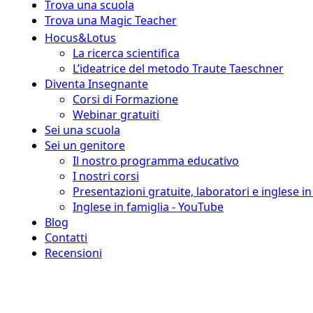
Trova una scuola
Trova una Magic Teacher
Hocus&Lotus
La ricerca scientifica
L’ideatrice del metodo Traute Taeschner
Diventa Insegnante
Corsi di Formazione
Webinar gratuiti
Sei una scuola
Sei un genitore
Il nostro programma educativo
I nostri corsi
Presentazioni gratuite, laboratori e inglese i
Inglese in famiglia - YouTube
Blog
Contatti
Recensioni