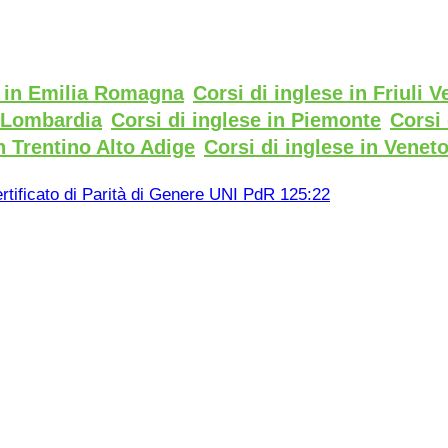
e in Emilia Romagna
Corsi di inglese in Friuli V
n Lombardia
Corsi di inglese in Piemonte
Corsi 
n Trentino Alto Adige
Corsi di inglese in Venet
rtificato di Parità di Genere UNI PdR 125:22