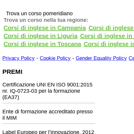
Trova un corso pomeridiano
Trova un corso nella tua regione:
Corsi di inglese in Campania
Corsi di ingles
Corsi di inglese in Liguria
Corsi di inglese i
Corsi di inglese in Toscana
Corsi di inglese i
-
-
Privacy Policy
Cookie Policy
Gender Equality Policy
Ce
PREMI
Certificazione UNI EN ISO 9001:2015
nr. IQ-0723-03 per la formazione
(EA37)
Ente di formazione accreditato presso
il MIM
Label Europeo per l’innovazione, 2012